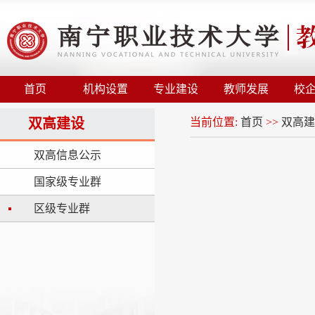
首页
机构设置
专业建设
教师发展
校
双高建设
当前位置:
首页
>>
双高建
双高信息公示
国家级专业群
区级专业群