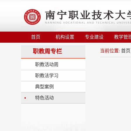
首页
机构设置
专业建设
教学管
职教周专栏
当前位置:
首页
职教活动周
职教法学习
典型案例
特色活动