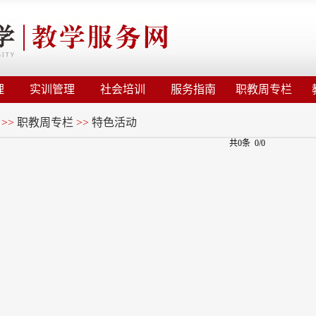
理
实训管理
社会培训
服务指南
职教周专栏
>>
职教周专栏
>>
特色活动
共0条 0/0