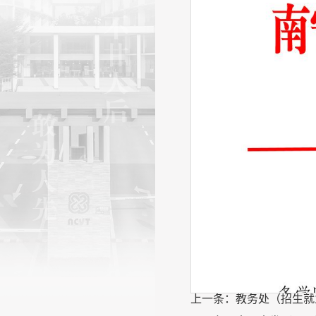
上一条：
教务处（招生就