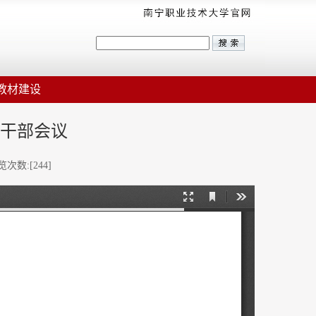
教材建设
干部会议
浏览次数:[
244
]