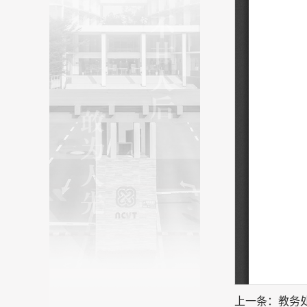
上一条：
教务